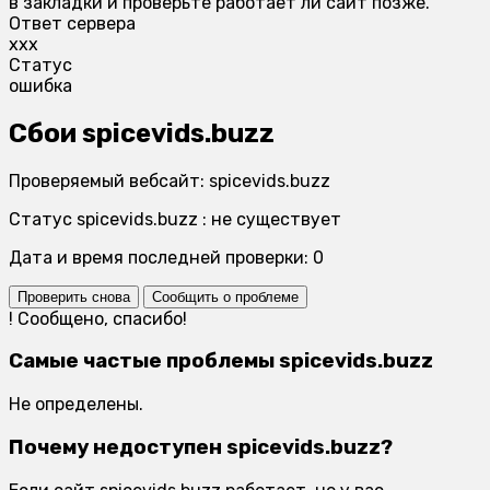
в закладки и проверьте работает ли сайт позже.
Ответ сервера
xxx
Статус
ошибка
Сбои spicevids.buzz
Проверяемый вебсайт: spicevids.buzz
Статус spicevids.buzz : не существует
Дата и время последней проверки: 0
Проверить снова
Сообщить о проблеме
!
Сообщено, спасибо!
Самые частые проблемы spicevids.buzz
Не определены.
Почему недоступен spicevids.buzz?