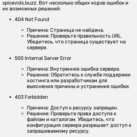
spicevids.buzz. Вот несколько общих кодов ошибок и
их возможных решений:
404 Not Found
Причина:
Страница не найдена.
Решение:
Проверьте правильность URL.
Убедитесь, что страница существует на
сервере.
500 Internal Server Error
Причина:
Внутренняя ошибка сервера.
Решение:
Обратитесь к службе поддержки
хостинга или разработчикам для
выяснения причины и устранения ошибки.
403 Forbidden
Причина:
Доступ к ресурсу запрещен.
Решение:
Проверьте права доступа к
файлам и каталогам. Убедитесь, что
конфигурация сервера разрешает доступ к
запрашиваемому ресурсу.