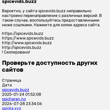
spicevids.buzz
Вероятно, у сайта spicevids.buzz неправильно
настроено перенаправление с различных версий. В
таком случае, воспользуйтесь предоставленными
ниже ссылками. Нажмите для копии адреса сайта.
https://spicevids.buzz
https://www.spicevids.buzz
http://www.spicevids.buzz
http://spicevids.buzz
!
Скопировано!
Проверьте доступность других
сайтов
Страница
Дата
spicevids.buzz
2025-01-24 01:52:08
spicheren.no
2026-07-28 23:34:06
spicka.xyz