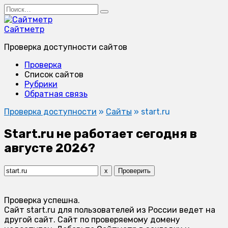
Перейти
Search
к
for:
содержанию
Сайтметр
Проверка доступности сайтов
Проверка
Список сайтов
Рубрики
Обратная связь
Проверка доступности
»
Сайты
»
start.ru
Start.ru не работает сегодня в
августе 2026?
x
Проверить
Проверка успешна.
Сайт start.ru для пользователей из России ведет на
другой сайт. Сайт по проверяемому домену