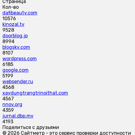
Страница
Кол-во
dafibeauty.com
10576
kinozal.tv
9528
doorblog.jp
8994
blogsky.com
8107
wordpress.com
6185
google.com
5199
websender.ru
4568
xaydungtrangtrinoithat.com
4567
nnov.org
4359
jurnal.dbp.my
4193
Поделиться с друзьями
© 2026 Сайтметр - это сервис проверки доступности