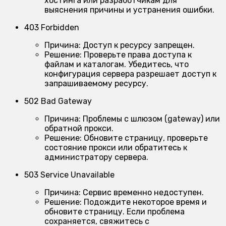
хостинга или разработчикам для
выяснения причины и устранения ошибки.
403 Forbidden
Причина:
Доступ к ресурсу запрещен.
Решение:
Проверьте права доступа к
файлам и каталогам. Убедитесь, что
конфигурация сервера разрешает доступ к
запрашиваемому ресурсу.
502 Bad Gateway
Причина:
Проблемы с шлюзом (gateway) или
обратной прокси.
Решение:
Обновите страницу, проверьте
состояние прокси или обратитесь к
администратору сервера.
503 Service Unavailable
Причина:
Сервис временно недоступен.
Решение:
Подождите некоторое время и
обновите страницу. Если проблема
сохраняется, свяжитесь с