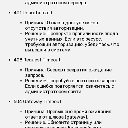
администратором сервера.
401 Unauthorized
Причина:
Отказ в доступе из-за
отсутствия авторизации.
Решение:
Проверьте правильность ввода
учетных данных. Если это ресурс,
требующий авторизацию, убедитесь, что
вы вошли в систему.
408 Request Timeout
Причина:
Сервер прекратил ожидание
запроса.
Решение:
Попробуйте повторить запрос.
Если ошибка повторяется, свяжитесь с
администратором сайта.
504 Gateway Timeout
Причина:
Превышено время ожидания
ответа от шлюза (gateway).
Решение:
Обновите страницу или
повторите запрос. Если проблема