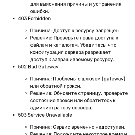
для выяснения причины и устранения
ошибки.
403 Forbidden
Причина:
Доступ к ресурсу запрещен.
Решение:
Проверьте права доступа к
файлам и каталогам. Убедитесь, что
конфигурация сервера разрешает
доступ к запрашиваемому ресурсу.
502 Bad Gateway
Причина:
Проблемы с шлюзом (gateway)
или обратной прокси.
Решение:
Обновите страницу, проверьте
состояние прокси или обратитесь к
администратору сервера.
503 Service Unavailable
Причина:
Сервис временно недоступен.
Решение:
Подождите некоторое время и