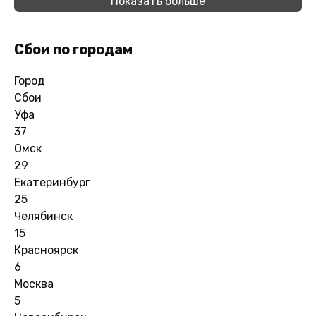
Показать больше
Сбои по городам
Город
Сбои
Уфа
37
Омск
29
Екатеринбург
25
Челябинск
15
Красноярск
6
Москва
5