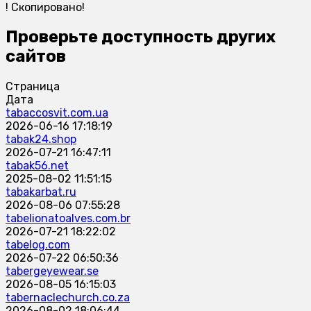
!
Скопировано!
Проверьте доступность других
сайтов
Страница
Дата
tabaccosvit.com.ua
2026-06-16 17:18:19
tabak24.shop
2026-07-21 16:47:11
tabak56.net
2025-08-02 11:51:15
tabakarbat.ru
2026-08-06 07:55:28
tabelionatoalves.com.br
2026-07-21 18:22:02
tabelog.com
2026-07-22 06:50:36
tabergeyewear.se
2026-08-05 16:15:03
tabernaclechurch.co.za
2026-08-02 18:06:44