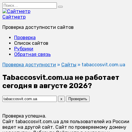
Перейти
Search
к
for:
содержанию
Сайтметр
Проверка доступности сайтов
Проверка
Список сайтов
Рубрики
Обратная связь
Проверка доступности
»
Сайты
»
tabaccosvit.com.ua
Tabaccosvit.com.ua не работает
сегодня в августе 2026?
x
Проверить
Проверка успешна.
Сайт tabaccosvit.com.ua для пользователей из России
ведет на другой сайт. Сайт по проверяемому домену