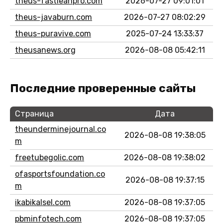
theus-fastleanpro.com
2026-07-27 09:01:01
theus-javaburn.com
2026-07-27 08:02:29
theus-puravive.com
2025-07-24 13:33:37
theusanews.org
2026-08-08 05:42:11
Последние проверенные сайты
Страница
Дата
theunderminejournal.co
2026-08-08 19:38:05
m
freetubegolic.com
2026-08-08 19:38:02
ofasportsfoundation.co
2026-08-08 19:37:15
m
ikabikalsel.com
2026-08-08 19:37:05
pbminfotech.com
2026-08-08 19:37:05