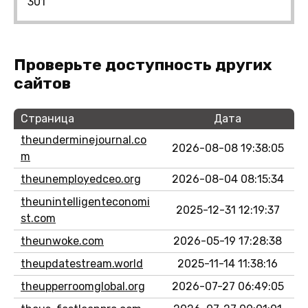
301
Проверьте доступность других
сайтов
Страница
Дата
theunderminejournal.co
2026-08-08 19:38:05
m
theunemployedceo.org
2026-08-04 08:15:34
theunintelligenteconomi
2025-12-31 12:19:37
st.com
theunwoke.com
2026-05-19 17:28:38
theupdatestream.world
2025-11-14 11:38:16
theupperroomglobal.org
2026-07-27 06:49:05