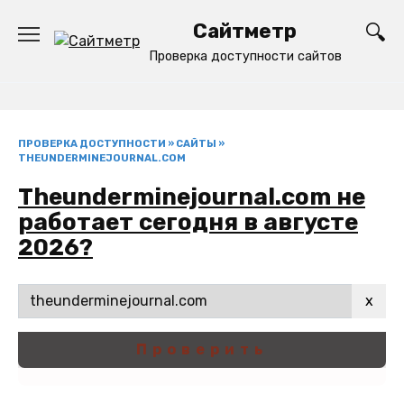
Перейти
Сайтметр
к
содержанию
Проверка доступности сайтов
ПРОВЕРКА ДОСТУПНОСТИ
»
САЙТЫ
»
THEUNDERMINEJOURNAL.COM
Theunderminejournal.com не
работает сегодня в августе
2026?
x
Проверить