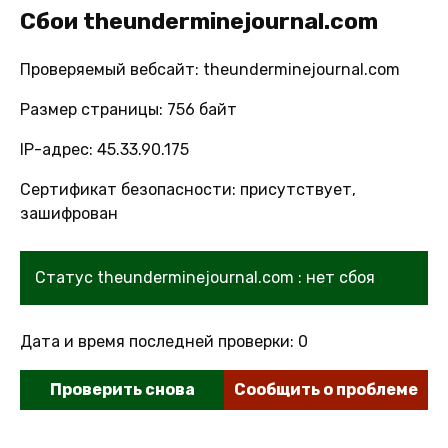
Сбои theunderminejournal.com
Проверяемый вебсайт: theunderminejournal.com
Размер страницы: 756 байт
IP-адрес: 45.33.90.175
Сертификат безопасности: присутствует,
зашифрован
Статус theunderminejournal.com : нет сбоя
Дата и время последней проверки: 0
Проверить снова
Сообщить о проблеме