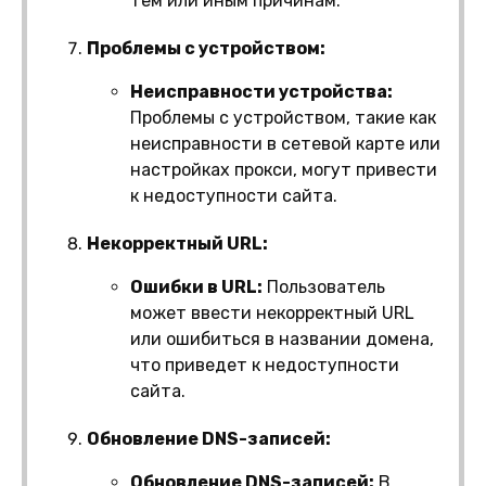
тем или иным причинам.
Проблемы с устройством:
Неисправности устройства:
Проблемы с устройством, такие как
неисправности в сетевой карте или
настройках прокси, могут привести
к недоступности сайта.
Некорректный URL:
Ошибки в URL:
Пользователь
может ввести некорректный URL
или ошибиться в названии домена,
что приведет к недоступности
сайта.
Обновление DNS-записей:
Обновление DNS-записей:
В