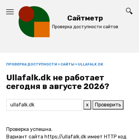
Перейти
к
Сайтметр
содержанию
Проверка доступности сайтов
ПРОВЕРКА ДОСТУПНОСТИ
»
САЙТЫ
»
ULLAFALK.DK
Ullafalk.dk не работает
сегодня в августе 2026?
x
Проверить
Проверка успешна.
Вариант сайта https://ullafalk.dk имеет HTTP код