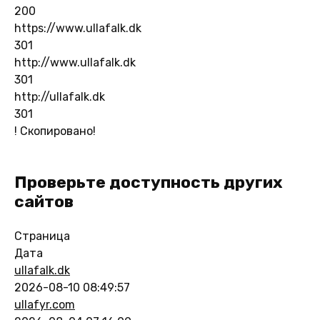
200
https://www.ullafalk.dk
301
http://www.ullafalk.dk
301
http://ullafalk.dk
301
!
Скопировано!
Проверьте доступность других
сайтов
Страница
Дата
ullafalk.dk
2026-08-10 08:49:57
ullafyr.com