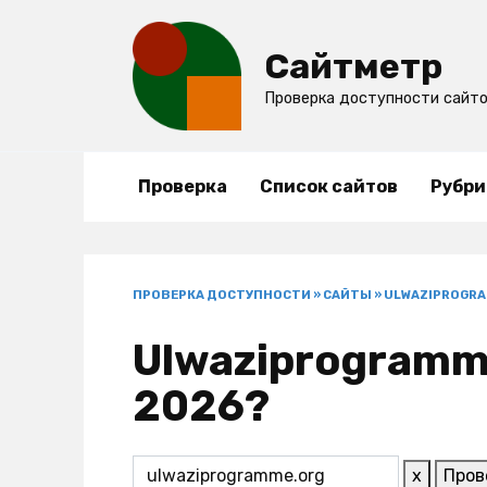
Перейти
к
Сайтметр
содержанию
Проверка доступности сайт
Проверка
Список сайтов
Рубри
ПРОВЕРКА ДОСТУПНОСТИ
»
САЙТЫ
»
ULWAZIPROGRA
Ulwaziprogramme
2026?
x
Пров