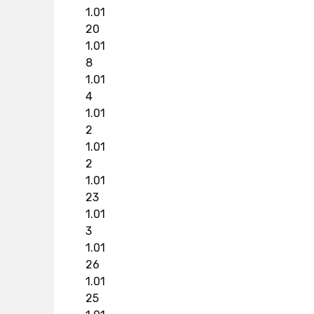
1.01
20
1.01
8
1.01
4
1.01
2
1.01
2
1.01
23
1.01
3
1.01
26
1.01
25