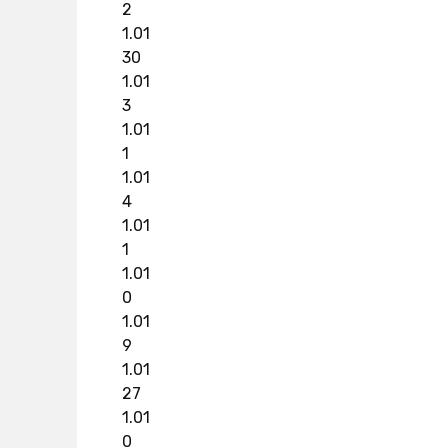
2
1.01
30
1.01
3
1.01
1
1.01
4
1.01
1
1.01
0
1.01
9
1.01
27
1.01
0