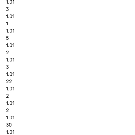
1.01
3
1.01
1
1.01
5
1.01
2
1.01
3
1.01
22
1.01
2
1.01
2
1.01
30
1.01