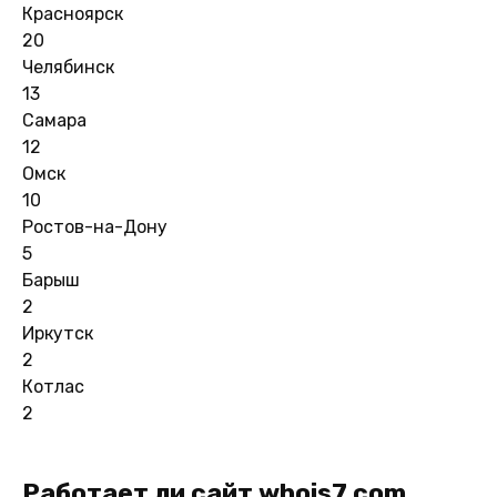
Красноярск
20
Челябинск
13
Самара
12
Омск
10
Ростов-на-Дону
5
Барыш
2
Иркутск
2
Котлас
2
Работает ли сайт whois7.com