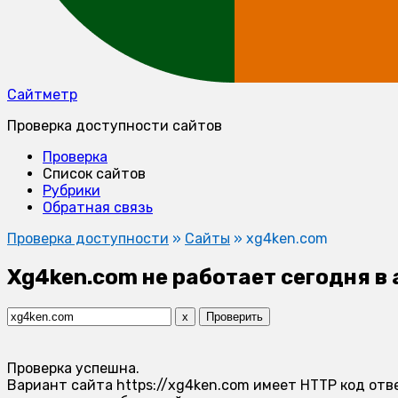
Сайтметр
Проверка доступности сайтов
Проверка
Список сайтов
Рубрики
Обратная связь
Проверка доступности
»
Сайты
»
xg4ken.com
Xg4ken.com не работает сегодня в 
x
Проверить
Проверка успешна.
Вариант сайта https://xg4ken.com имеет HTTP код отв