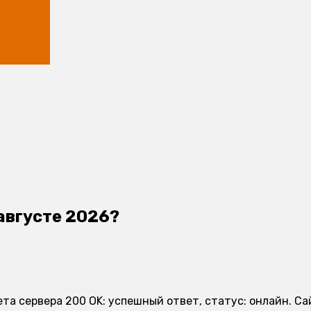
августе 2026?
ета сервера 200 OK: успешный ответ, статус: онлайн. С