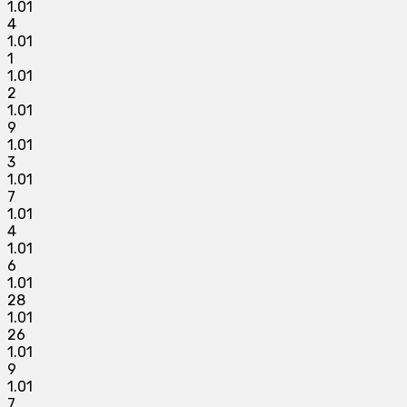
1.01
4
1.01
1
1.01
2
1.01
9
1.01
3
1.01
7
1.01
4
1.01
6
1.01
28
1.01
26
1.01
9
1.01
7