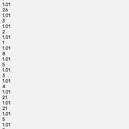
1.01
26
1.01
3
1.01
2
1.01
1
1.01
8
1.01
5
1.01
3
1.01
4
1.01
21
1.01
21
1.01
5
1.01