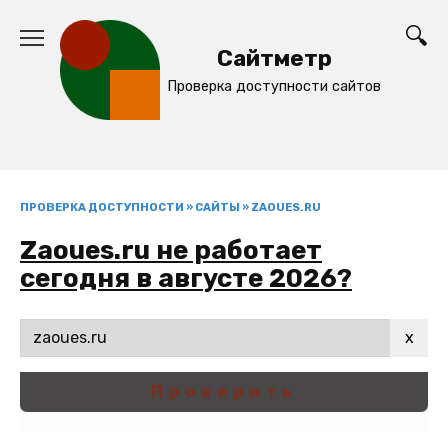
Перейти
к
Сайтметр
содержанию
Проверка доступности сайтов
ПРОВЕРКА ДОСТУПНОСТИ
»
САЙТЫ
»
ZAOUES.RU
Zaoues.ru не работает
сегодня в августе 2026?
x
Проверить