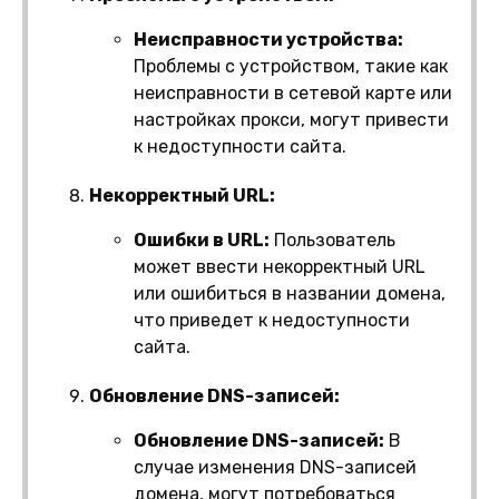
Неисправности устройства:
Проблемы с устройством, такие как
неисправности в сетевой карте или
настройках прокси, могут привести
к недоступности сайта.
Некорректный URL:
Ошибки в URL:
Пользователь
может ввести некорректный URL
или ошибиться в названии домена,
что приведет к недоступности
сайта.
Обновление DNS-записей:
Обновление DNS-записей:
В
случае изменения DNS-записей
домена, могут потребоваться