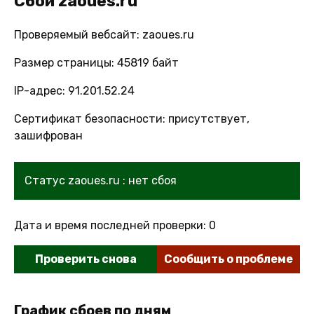
Сбои zaoues.ru
Проверяемый вебсайт: zaoues.ru
Размер страницы: 45819 байт
IP-адрес: 91.201.52.24
Сертификат безопасности: присутствует,
зашифрован
Статус zaoues.ru : нет сбоя
Дата и время последней проверки: 0
Проверить снова
Сообщить о проблеме
График сбоев по дням