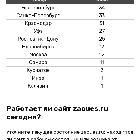
Екатеринбург
34
Санкт-Петербург
33
Краснодар
31
Уфа
27
Ростов-на-Дону
25
Новосибирск
17
Москва
12
Самара
11
Курчатов
2
Инза
1
Калязин
1
Работает ли сайт zaoues.ru
сегодня?
Уточните текущее состояние zaoues.ru: находится
ли сайт в рабочем состоянии или возникают