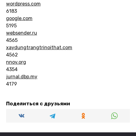
wordpress.com
6183
google.com
5195
websender.ru
4565
xaydungtrangtrinoithat.com
4562
nnov.org
4354
jurnal.dbp.my
4179
Поделиться с друзьями