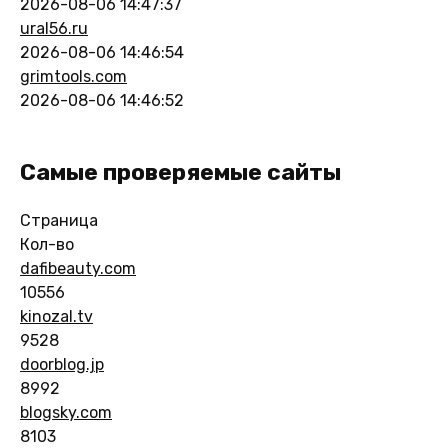
2026-08-06 14:47:37
ural56.ru
2026-08-06 14:46:54
grimtools.com
2026-08-06 14:46:52
Самые проверяемые сайты
Страница
Кол-во
dafibeauty.com
10556
kinozal.tv
9528
doorblog.jp
8992
blogsky.com
8103