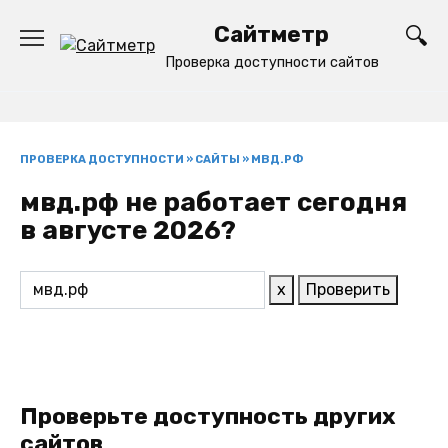
Перейти
Сайтметр
к
содержанию
Проверка доступности сайтов
ПРОВЕРКА ДОСТУПНОСТИ
»
САЙТЫ
»
МВД.РФ
мвд.рф не работает сегодня
в августе 2026?
x
Проверить
Проверьте доступность других
сайтов