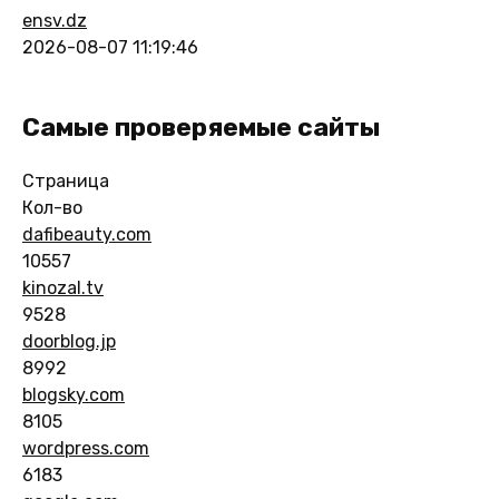
ensv.dz
2026-08-07 11:19:46
Самые проверяемые сайты
Страница
Кол-во
dafibeauty.com
10557
kinozal.tv
9528
doorblog.jp
8992
blogsky.com
8105
wordpress.com
6183