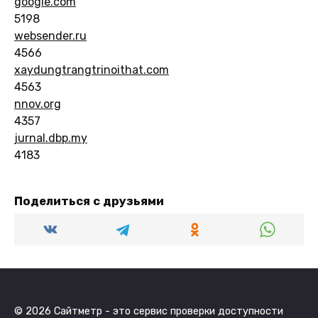
google.com
5198
websender.ru
4566
xaydungtrangtrinoithat.com
4563
nnov.org
4357
jurnal.dbp.my
4183
Поделиться с друзьями
© 2026 Сайтметр - это сервис проверки доступности