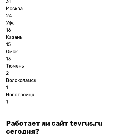
31
Москва
24
Уфа
16
Казань
15
Омск
13
Тюмень
2
Волоколамск
1
Новотроицк
1
Работает ли сайт tevrus.ru
сегодня?