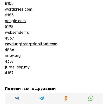
8105
wordpress.com
6183
google.com
5198
websender.ru
4567
xaydungtrangtrinoithat.com
4566
nnov.org
4357
jurnal.dbp.my
4187
Поделиться с друзьями