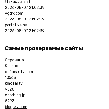
tfa-austria.at
2026-08-07 21:02:39
vgtrk.com
2026-08-07 21:02:39
portative.by
2026-08-07 21:02:39
Самые проверяемые сайты
Страница
Кол-во
dafibeauty.com
10563
kinozal.tv
9528
doorblog.jp
8993
blogsky.com