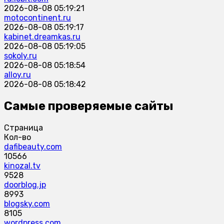
2026-08-08 05:19:21
motocontinent.ru
2026-08-08 05:19:17
kabinet.dreamkas.ru
2026-08-08 05:19:05
sokoly.ru
2026-08-08 05:18:54
alloy.ru
2026-08-08 05:18:42
Самые проверяемые сайты
Страница
Кол-во
dafibeauty.com
10566
kinozal.tv
9528
doorblog.jp
8993
blogsky.com
8105
wordpress.com