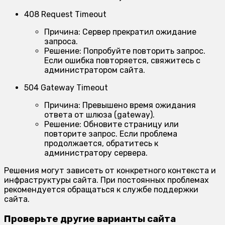
408 Request Timeout
Причина:
Сервер прекратил ожидание
запроса.
Решение:
Попробуйте повторить запрос.
Если ошибка повторяется, свяжитесь с
администратором сайта.
504 Gateway Timeout
Причина:
Превышено время ожидания
ответа от шлюза (gateway).
Решение:
Обновите страницу или
повторите запрос. Если проблема
продолжается, обратитесь к
администратору сервера.
Решения могут зависеть от конкретного контекста и
инфраструктуры сайта. При постоянных проблемах
рекомендуется обращаться к службе поддержки
сайта.
Проверьте другие варианты сайта