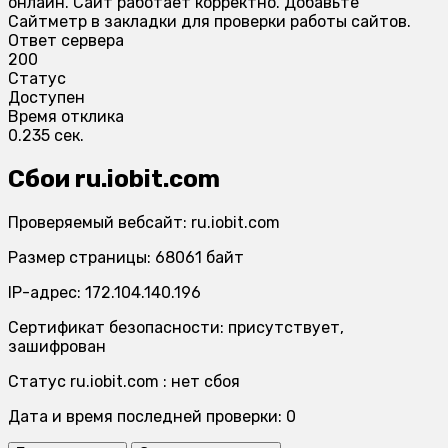
онлайн. Сайт работает корректно. Добавьте
Сайтметр в закладки для проверки работы сайтов.
Ответ сервера
200
Статус
Доступен
Время отклика
0.235 сек.
Сбои ru.iobit.com
Проверяемый вебсайт: ru.iobit.com
Размер страницы: 68061 байт
IP-адрес: 172.104.140.196
Сертификат безопасности: присутствует,
зашифрован
Статус ru.iobit.com : нет сбоя
Дата и время последней проверки: 0